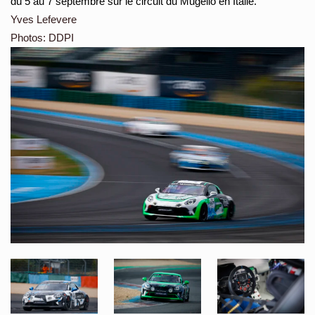
du 5 au 7 septembre sur le circuit du Mugello en Italie.
Yves Lefevere
Photos: DDPI