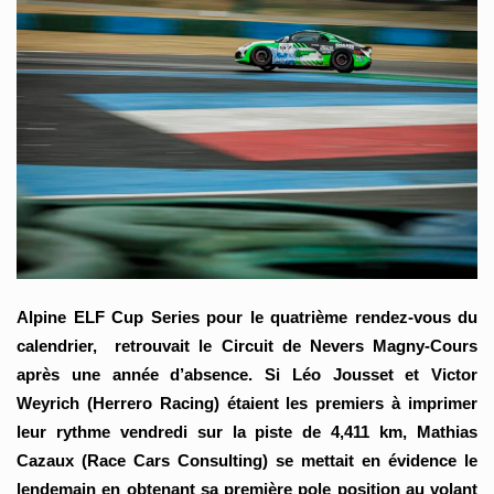
Alpine ELF Cup Series pour le quatrième rendez-vous du
calendrier, retrouvait le Circuit de Nevers Magny-Cours
après une année d’absence. Si Léo Jousset et Victor
Weyrich (Herrero Racing) étaient les premiers à imprimer
leur rythme vendredi sur la piste de 4,411 km, Mathias
Cazaux (Race Cars Consulting) se mettait en évidence le
lendemain en obtenant sa première pole position au volant