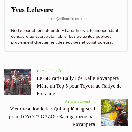
Yves Lefevere
admin@pitlane-infos.com
Rédacteur et fondateur de Pitlane-Infos, site indépendant
consacré au sport automobile. Les actualités publiées
proviennent directement des équipes et constructeurs.
Navigation
Article précédent
Le GR Yaris Rally1 de Kalle Rovanperä
Mène un Top 5 pour Toyota au Rallye de
des
Finlande.
articles
Article suivant
Victoire à domicile : Quintuplé magistral
pour TOYOTA GAZOO Racing, mené par
Rovanperä