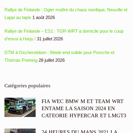
Rallye de Finlande : Ogier maître du chaos nordique, Neuville et
Lappi au tapis
1 août 2026
Rallye de Finlande – ES1 : TGR-WRT à domicile pour le coup
d’envoi à Harju !
31 juillet 2026
DTM à Oschersleben : Week-end solide pour Porsche et
Thomas Preining
28 juillet 2026
Catégories populaires
FIA WEC BMW M ET TEAM WRT
ENTAME LA SAISON 2024 EN
CATEORIE HYPERCAR ET LMGT3
24 HEURES DU MANS 2021 LA