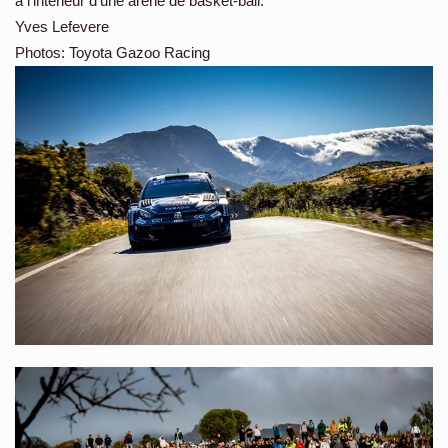
à l’intérieur d’une arène de basket-ball.
Yves Lefevere
Photos: Toyota Gazoo Racing