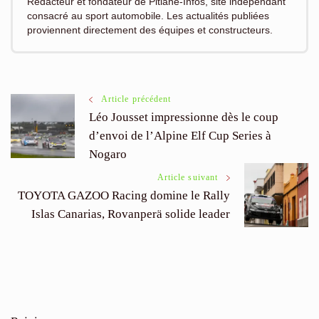
Rédacteur et fondateur de Pitlane-Infos, site indépendant
consacré au sport automobile. Les actualités publiées
proviennent directement des équipes et constructeurs.
Navigation
Article précédent
Léo Jousset impressionne dès le coup
d’envoi de l’Alpine Elf Cup Series à
des
Nogaro
articles
Article suivant
TOYOTA GAZOO Racing domine le Rally
Islas Canarias, Rovanperä solide leader