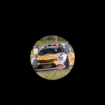
Y.Lefevere
Fondé et animé par un passionné, Pitlane-Infos.com propose
une actualité indépendante sur le sport automobile WRC, WEC,