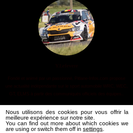
Y.Lefevere
Fondé et animé par un passionné, Pitlane-Infos.com propose
une actualité indépendante sur le sport automobile WRC, WEC,
GT, ELMS à partir des communiqués officiels des équipes..
Nous utilisons des cookies pour vous offrir la
meilleure expérience sur notre site.
You can find out more about which cookies we
are using or switch them off in
settings
.