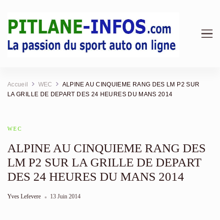
Pitlane Infos | Magazine &
Au cœur des stands : F1, Endurance, Rallye et analyses
mécaniques.
Actualité Sport Auto
Accueil
WEC
ALPINE AU CINQUIEME RANG DES LM P2 SUR
LA GRILLE DE DEPART DES 24 HEURES DU MANS 2014
WEC
ALPINE AU CINQUIEME RANG DES
LM P2 SUR LA GRILLE DE DEPART
DES 24 HEURES DU MANS 2014
Yves Lefevere
13 Juin 2014