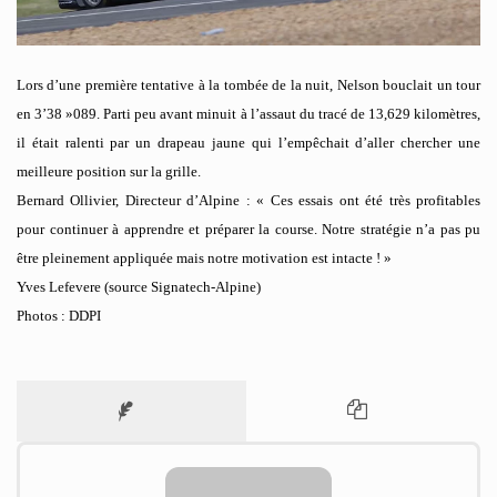
Lors d’une première tentative à la tombée de la nuit, Nelson bouclait un tour
en 3’38 »089. Parti peu avant minuit à l’assaut du tracé de 13,629 kilomètres,
il était ralenti par un drapeau jaune qui l’empêchait d’aller chercher une
meilleure position sur la grille.
Bernard Ollivier, Directeur d’Alpine : « Ces essais ont été très profitables
pour continuer à apprendre et préparer la course. Notre stratégie n’a pas pu
être pleinement appliquée mais notre motivation est intacte ! »
Yves Lefevere (source Signatech-Alpine)
Photos : DDPI