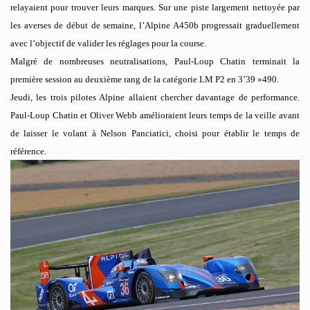
relayaient pour trouver leurs marques. Sur une piste largement nettoyée par
les averses de début de semaine, l’Alpine A450b progressait graduellement
avec l’objectif de valider les réglages pour la course.
Malgré de nombreuses neutralisations, Paul-Loup Chatin terminait la
première session au deuxième rang de la catégorie LM P2 en 3’39 »490.
Jeudi, les trois pilotes Alpine allaient chercher davantage de performance.
Paul-Loup Chatin et Oliver Webb amélioraient leurs temps de la veille avant
de laisser le volant à Nelson Panciatici, choisi pour établir le temps de
référence.