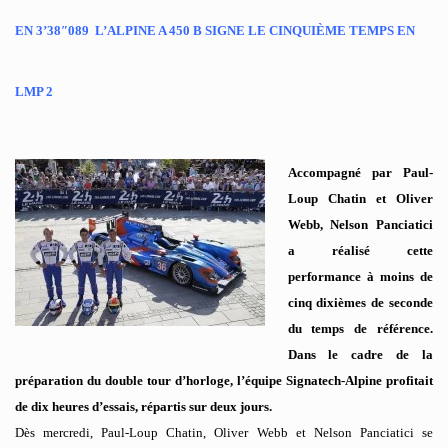
EN 3’38″089 L’ALPINE A 450 B SIGNE LE CINQUIÈME TEMPS EN
LMP 2
Accompagné par Paul-
Loup Chatin et Oliver
Webb, Nelson Panciatici
a réalisé cette
performance à moins de
cinq dixièmes de seconde
du temps de référence.
Dans le cadre de la
préparation du double tour d’horloge, l’équipe Signatech-Alpine profitait
de dix heures d’essais, répartis sur deux jours.
Dès mercredi, Paul-Loup Chatin, Oliver Webb et Nelson Panciatici se