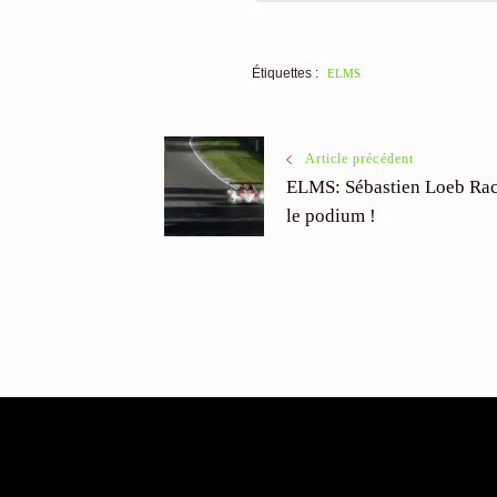
Étiquettes :
ELMS
Navigation
Article précédent
ELMS: Sébastien Loeb Rac
des
le podium !
articles