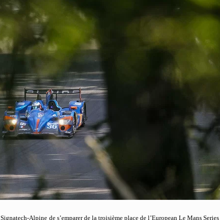
Signatech-Alpine de s’emparer de la troisième place de l’European Le Mans Series 