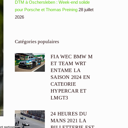
DTM à Oschersleben : Week-end solide
pour Porsche et Thomas Preining
28 juillet
2026
Catégories populaires
FIA WEC BMW M
ET TEAM WRT
ENTAME LA
SAISON 2024 EN
CATEORIE
HYPERCAR ET
LMGT3
24 HEURES DU
MANS 2021 LA
et surtout
BILLETTERIE EST