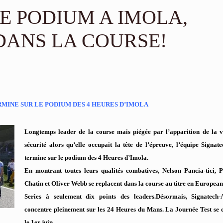
LE PODIUM A IMOLA,
DANS LA COURSE!
RMINE SUR LE PODIUM DES 4 HEURES D’IMOLA
Longtemps leader de la course mais piégée par l’apparition de la v
sécurité alors qu’elle occupait la tête de l’épreuve, l’équipe Signat
termine sur le podium des 4 Heures d’Imola.
En montrant toutes leurs qualités combatives, Nelson Pancia-tici, 
Chatin et Oliver Webb se replacent dans la course au titre en Europe
Series à seulement dix points des leaders.
Désormais, Signatech-
concentre pleinement sur les 24 Heures du Mans. La Journée Test se 
le 1er juin