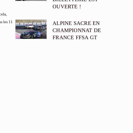
OUVERTE !
cela,
s les 11
ALPINE SACRE EN
CHAMPIONNAT DE
FRANCE FFSA GT