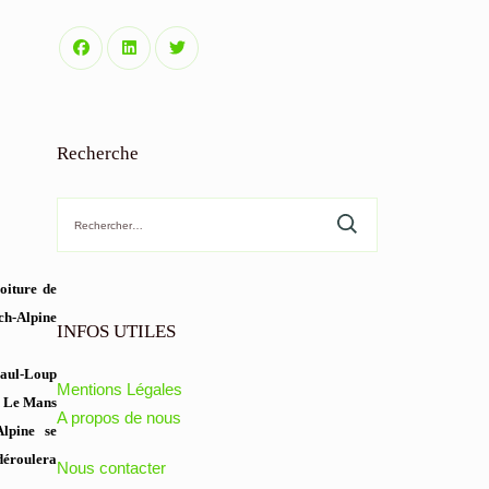
Recherche
Rechercher :
oiture de
ech-Alpine
INFOS UTILES
Paul-Loup
Mentions Légales
an Le Mans
A propos de nous
Alpine se
déroulera
Nous contacter