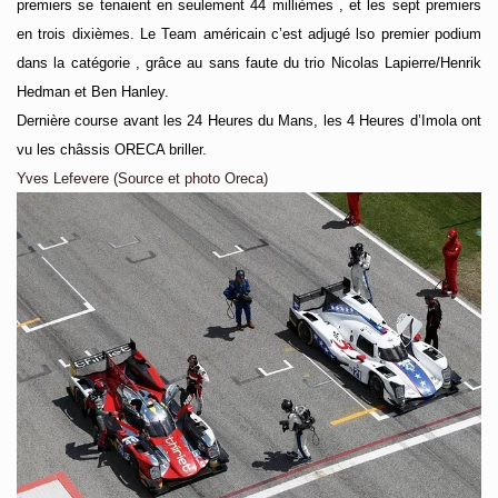
premiers se tenaient en seulement 44 millièmes , et les sept premiers
en trois dixièmes. Le Team américain c’est adjugé lso premier podium
dans la catégorie , grâce au sans faute du trio Nicolas Lapierre/Henrik
Hedman et Ben Hanley.
Dernière course avant les 24 Heures du Mans, les 4 Heures d’Imola ont
vu les châssis ORECA briller.
Yves Lefevere (Source et photo Oreca)