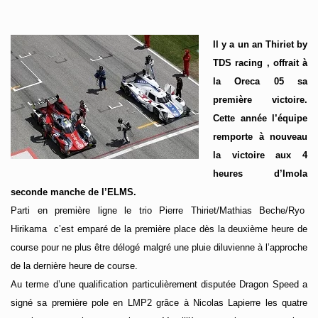
I
l y a un an Thiriet by
TDS racing , offrait à
la Oreca 05 sa
première victoire.
Cette année l’équipe
remporte à nouveau
la victoire aux 4
heures d’Imola
seconde manche de l’ELMS.
Parti en première ligne le trio Pierre Thiriet/Mathias Beche/Ryo
Hirikama c’est emparé de la première place dès la deuxième heure de
course pour ne plus être délogé malgré une pluie diluvienne à l’approche
de la dernière heure de course.
Au terme d’une qualification particulièrement disputée Dragon Speed a
signé sa première pole en LMP2 grâce à Nicolas Lapierre les quatre