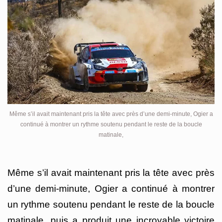
Même s’il avait maintenant pris la tête avec près d’une demi-minute, Ogier a
continué à montrer un rythme soutenu pendant le reste de la boucle
matinale,
Même s’il avait maintenant pris la tête avec près
d’une demi-minute, Ogier a continué à montrer
un rythme soutenu pendant le reste de la boucle
matinale, puis a produit une incroyable victoire