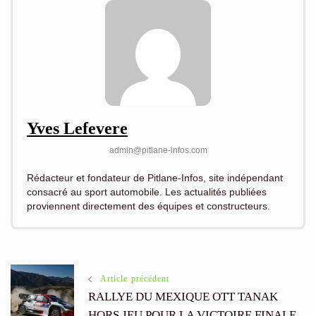
Yves Lefevere
admin@pitlane-infos.com
Rédacteur et fondateur de Pitlane-Infos, site indépendant
consacré au sport automobile. Les actualités publiées
proviennent directement des équipes et constructeurs.
Navigation
Article précédent
RALLYE DU MEXIQUE OTT TANAK
HORS JEU POUR LA VICTOIRE FINALE