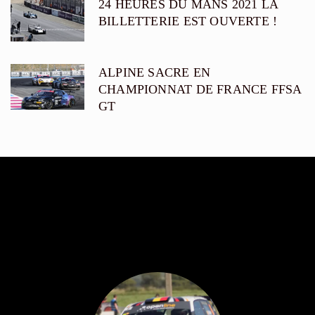
24 HEURES DU MANS 2021 LA
BILLETTERIE EST OUVERTE !
ALPINE SACRE EN
CHAMPIONNAT DE FRANCE FFSA
GT